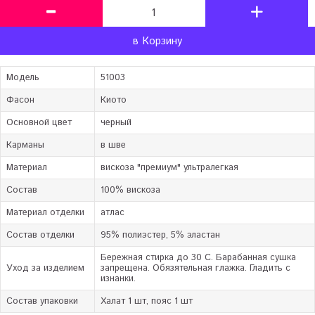
в Корзину
Модель
51003
Фасон
Киото
Основной цвет
черный
Карманы
в шве
Материал
вискоза "премиум" ультралегкая
Состав
100% вискоза
Материал отделки
атлас
Состав отделки
95% полиэстер, 5% эластан
Бережная стирка до 30 C. Барабанная сушка
Уход за изделием
запрещена. Обязятельная глажка. Гладить с
изнанки.
Состав упаковки
Халат 1 шт, пояс 1 шт