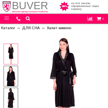
BUVER
на все заказы
оформленные через
корзину
ЖЕНСКАЯ ОДЕЖДА БОЛЬШИХ РАЗМЕРОВ
0
Каталог
ДЛЯ СНА
Халат-кимоно