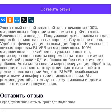
Оставить отзыв
Элегантный ночной запашной халат-кимоно из 100%
микровискозы с бортами и поясом из стрейч-атласа.
Великолепная посадка. Продуманная длина, закрывающая
подол большинства ночных сорочек. Спущенное плечо.
Удобные фиксирующие завязки для бортов. Компаньон к
ночным сорочкам BUVER из микровискозы. 100%
микровискоза - легчайшее натуральное полотно,
произведенное по самым современным технологиям из
тончайшей пряжи 40/1 и абсолютно без синтетических
добавок. Антипиллинговая и мерсерезирующая обработки,
невероятно легкость, отсутствие синтетики - всё это
делает полотна серии Angel от BUVER незабываемо
приятными и комфортными в использовании. Мы
рекомендуем обязательную глажку с изнанки изделия
после стирки и просушивания.
Оставить отзыв
Перед публикацией отзывы проходят модерацию