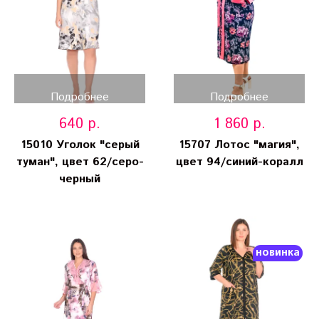
Подробнее
Подробнее
640 р.
1 860 р.
15010 Уголок "серый
15707 Лотос "магия",
туман", цвет 62/серо-
цвет 94/синий-коралл
черный
новинка