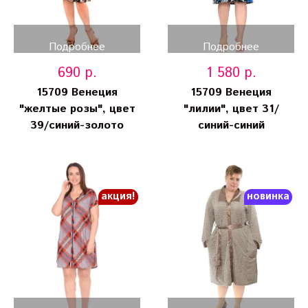
Подробнее
Подробнее
690 р.
1 580 р.
15709 Венеция
15709 Венеция
"желтые розы", цвет
"лилии", цвет 31/
39/синий-золото
синий-синий
акция!
новинка