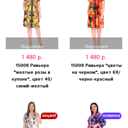
Подробнее
Подробнее
1 480 р.
1 480 р.
15008 Ривьера
15008 Ривьера "цветы
"желтые розы в
на черном", цвет 69/
купоне", цвет 40/
черно-красный
синий-желтый
акция!
новинка