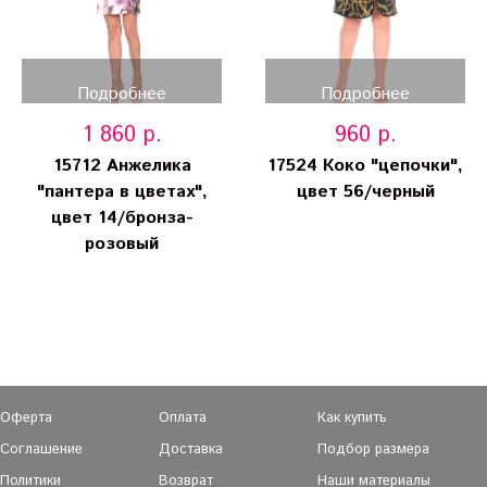
Подробнее
Подробнее
1 860 р.
960 р.
15712 Анжелика
17524 Коко "цепочки",
"пантера в цветах",
цвет 56/черный
цвет 14/бронза-
розовый
Оферта
Оплата
Как купить
Соглашение
Доставка
Подбор размера
Политики
Возврат
Наши материалы