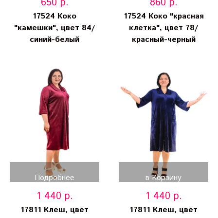
650 р.
860 р.
17524 Коко
17524 Коко "красная
"камешки", цвет 84/
клетка", цвет 78/
синий-белый
красный-черный
Подробнее
в Корзину
1 440 р.
1 440 р.
17811 Клеш, цвет
17811 Клеш, цвет