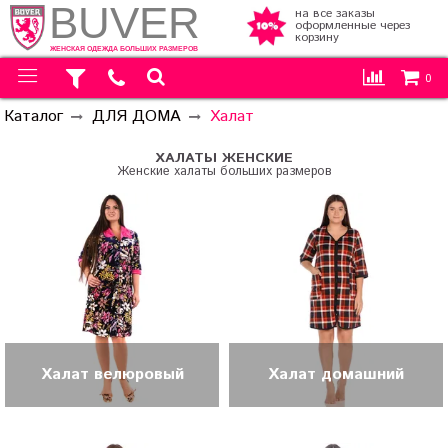
BUVER
на все заказы
оформленные через
корзину
ЖЕНСКАЯ ОДЕЖДА БОЛЬШИХ РАЗМЕРОВ
0
Каталог
ДЛЯ ДОМА
Халат
ХАЛАТЫ ЖЕНСКИЕ
Женские халаты больших размеров
Халат велюровый
Халат домашний