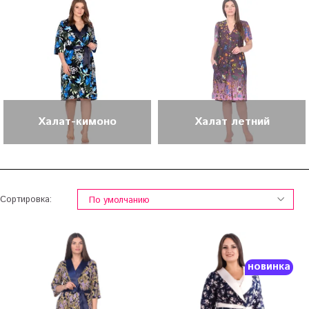
Халат-кимоно
Халат летний
Сортировка:
новинка