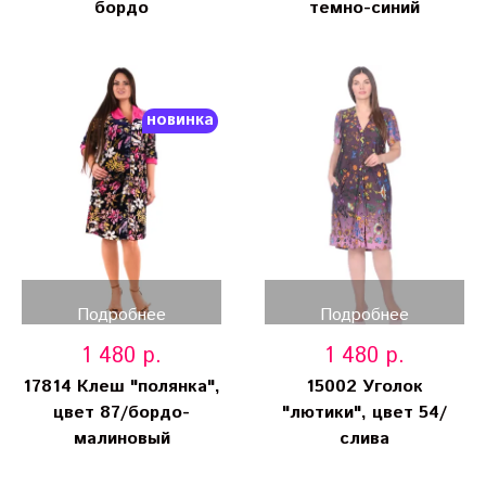
бордо
темно-синий
новинка
Подробнее
Подробнее
1 480 р.
1 480 р.
17814 Клеш "полянка",
15002 Уголок
цвет 87/бордо-
"лютики", цвет 54/
малиновый
слива