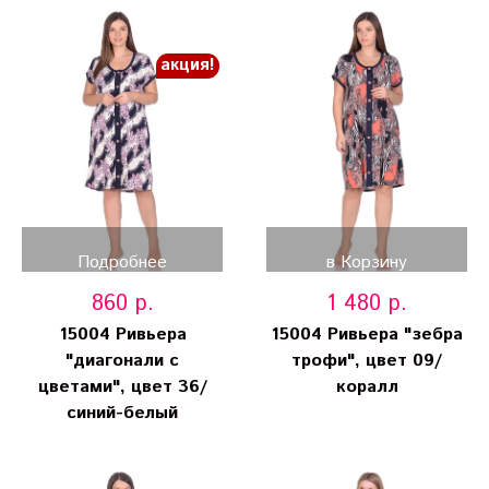
акция!
Подробнее
в Корзину
860 р.
1 480 р.
15004 Ривьера
15004 Ривьера "зебра
"диагонали с
трофи", цвет 09/
цветами", цвет 36/
коралл
синий-белый