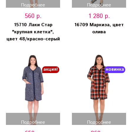
Подробнее
Подробнее
560 р.
1 280 р.
15710 Лаки Стар
16709 Маркиза, цвет
"крупная клетка",
олива
цвет 48/красно-серый
акция!
новинка
Подробнее
Подробнее