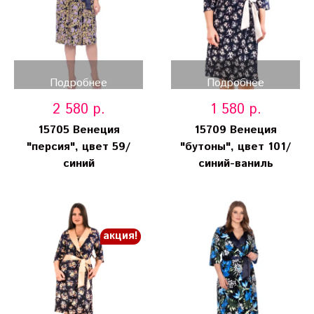
Подробнее
Подробнее
2 580 р.
1 580 р.
15705 Венеция
15709 Венеция
"персия", цвет 59/
"бутоны", цвет 101/
синий
синий-ваниль
акция!