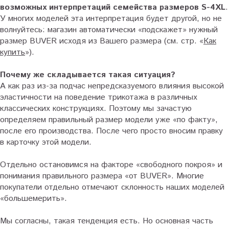
возможных интерпретаций семейства размеров
S
-4
XL
.
У многих моделей эта интерпретация будет другой, но не
волнуйтесь: магазин автоматически «подскажет» нужный
размер BUVER исходя из Вашего размера (см. стр. «
Как
купить
»).
Почему же складывается такая ситуация?
А как раз из-за подчас непредсказуемого влияния высокой
эластичности на поведение трикотажа в различных
классических конструкциях. Поэтому мы зачастую
определяем правильный размер модели уже «по факту»,
после его производства. После чего просто вносим правку
в карточку этой модели.
Отдельно остановимся на факторе «свободного покроя» и
понимания правильного размера «от BUVER». Многие
покупатели отдельно отмечают склонность наших моделей
«большемерить».
Мы согласны, такая тенденция есть. Но основная часть