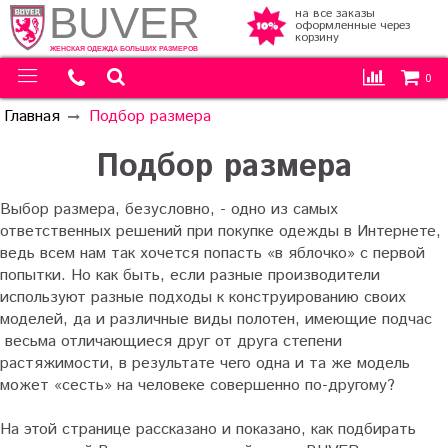
BUVER
на все заказы
оформленные через
корзину
ЖЕНСКАЯ ОДЕЖДА БОЛЬШИХ РАЗМЕРОВ
0
Главная
Подбор размера
Подбор размера
Выбор размера, безусловно, - одно из самых
ответственных решений при покупке одежды в Интернете,
ведь всем нам так хочется попасть «в яблочко» с первой
попытки. Но как быть, если разные производители
используют разные подходы к конструированию своих
моделей, да и различные виды полотен, имеющие подчас
весьма отличающиеся друг от друга степени
растяжимости, в результате чего одна и та же модель
может «сесть» на человеке совершенно по-другому?
На этой странице рассказано и показано, как подбирать