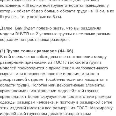
пояснения, к III полнотной группе относятся женщины, у
которых обхват бёдер больше обхвата груди на 10 см, а ко
II группе - те, у которых на 6 см.
Далее, Вам будет полезно знать, что мы разделили
модели BUVER на 2 условные группы с несколько разным
подходом по простановке размеров:
(1) Группа точных размеров (44-66)
В ней очень четко соблюдены все соотношения между
размерными признаками из ГОСТ, так как эта группа
моделей производится с применением малоэластичного
сырья - или в основном полотне изделия, или же в
декоративной отделке (особенно если она находится в
области груди). Полотна или декоративные элементы,
применяемые в изготовлении моделей этой группы,
предполагают более скрупулезное соответствие размера
одежды размерам человека, и поэтому в размерной сетке
этих изделий имеются все размеры из ГОСТ: Маркировку
изделий этой группы мы делаем стандартными