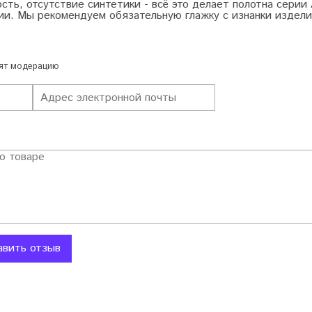
ость, отсутствие синтетики - всё это делает полотна сери
и. Мы рекомендуем обязательную глажку с изнанки издели
дят модерацию
авить отзыв