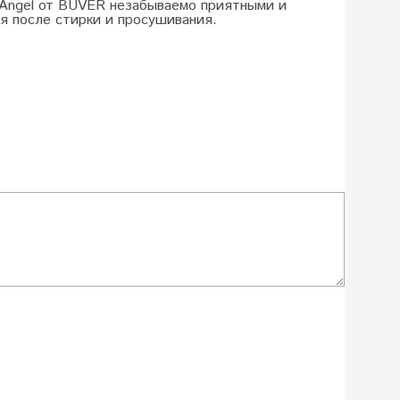
и Angel от BUVER незабываемо приятными и
я после стирки и просушивания.