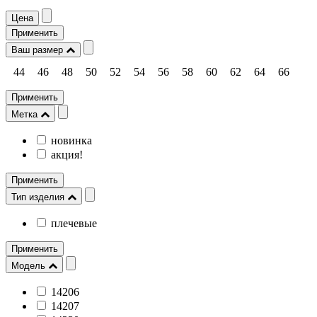
Цена
Применить
Ваш размер
44
46
48
50
52
54
56
58
60
62
64
66
Применить
Метка
новинка
акция!
Применить
Тип изделия
плечевые
Применить
Модель
14206
14207