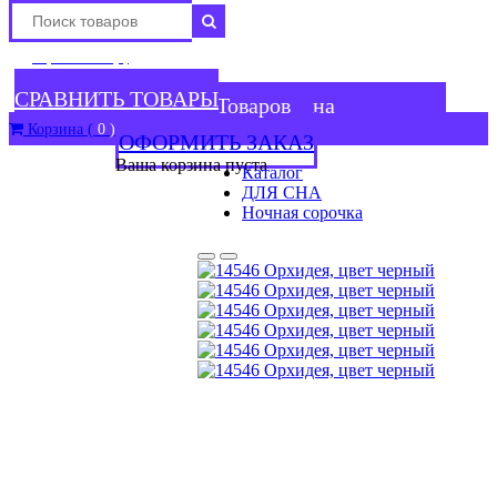
Сравнение (
)
В сравнении
СРАВНИТЬ ТОВАРЫ
Товаров
на
Корзина (
0
)
ОФОРМИТЬ ЗАКАЗ
Ваша корзина пуста
Каталог
ДЛЯ СНА
Ночная сорочка