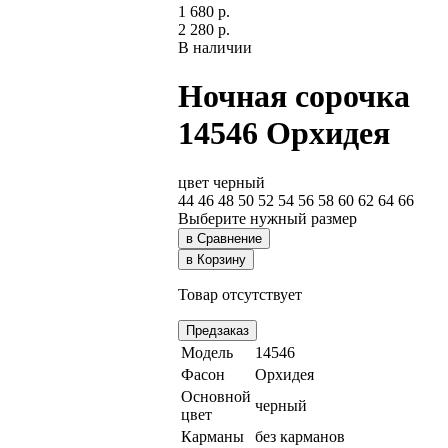
1 680 р.
2 280 р.
В наличии
Ночная сорочка
14546 Орхидея
цвет черный
44
46
48
50
52
54
56
58
60
62
64
66
Выберите нужный размер
в Сравнение
в Корзину
Товар отсутствует
Предзаказ
Модель
14546
Фасон
Орхидея
Основной
черный
цвет
Карманы
без карманов