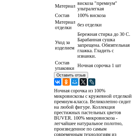
вискоза "премиум"
Материал
ультралегкая
Состав
100% вискоза
Материал
без отделки
отделки
Бережная стирка до 30 C.
Барабанная сушка
Уход за
запрещена. Обязятельная
изделием
глажка. Гладить с
изнанки.
Состав
Ночная сорочка 1 шт
упаковки
Оставить отзыв
Ночная сорочка из 100%
микровискозы с кружевной отделкой
премиум-класса. Великолепно сидит
на любой фигуре. Коллекция
престижных пастельных цветов
BUVER. 100% микровискоза -
легчайшее натуральное полотно,
произведенное по самым
современным технологиям из