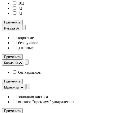
102
72
73
Применить
Рукава
короткие
без рукавов
длинные
Применить
Карманы
без карманов
Применить
Материал
холодная вискоза
вискоза "премиум" ультралегкая
Применить