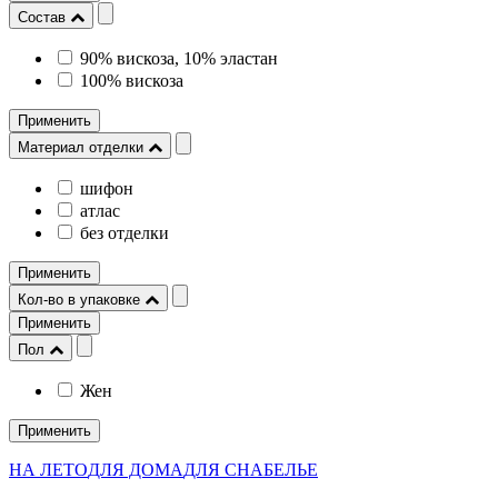
Состав
90% вискоза, 10% эластан
100% вискоза
Применить
Материал отделки
шифон
атлас
без отделки
Применить
Кол-во в упаковке
Применить
Пол
Жен
Применить
НА ЛЕТО
ДЛЯ ДОМА
ДЛЯ СНА
БЕЛЬЕ