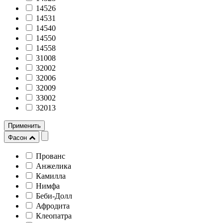
14526
14531
14540
14550
14558
31008
32002
32006
32009
33002
32013
Применить
Фасон
Прованс
Анжелика
Камилла
Нимфа
Беби-Долл
Афродита
Клеопатра