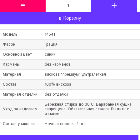
в Корзину
Модель
14541
Фасон
Грация
Основной цвет
синий
Карманы
без карманов
Материал
вискоза "премиум" ультралегкая
Состав
100% вискоза
Материал отделки
без отделки
Бережная стирка до 30 C. Барабанная сушка
Уход за изделием
запрещена. Обязятельная глажка. Гладить с
изнанки.
Состав упаковки
Ночная сорочка 1 шт