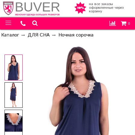
BUVER
на все заказы
оформленные через
корзину
ЖЕНСКАЯ ОДЕЖДА БОЛЬШИХ РАЗМЕРОВ
0
Каталог
ДЛЯ СНА
Ночная сорочка