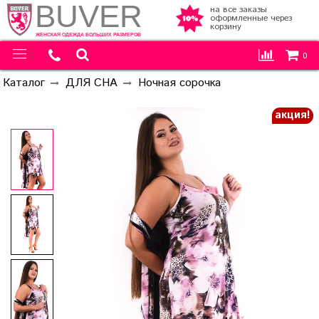
BUVER
на все заказы
оформленные через
корзину
ЖЕНСКАЯ ОДЕЖДА БОЛЬШИХ РАЗМЕРОВ
0
Каталог
ДЛЯ СНА
Ночная сорочка
акция!