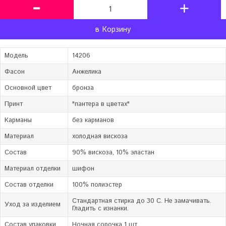
в Корзину
Модель
14206
Фасон
Анжелика
Основной цвет
бронза
Принт
"пантера в цветах"
Карманы
без карманов
Материал
холодная вискоза
Состав
90% вискоза, 10% эластан
Материал отделки
шифон
Состав отделки
100% полиэстер
Стандартная стирка до 30 C. Не замачивать.
Уход за изделием
Гладить с изнанки.
Состав упаковки
Ночная сорочка 1 шт