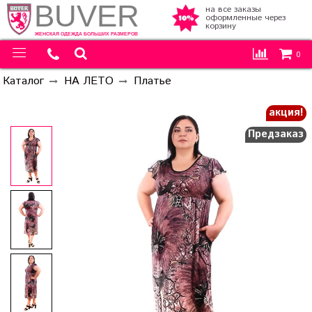
BUVER
на все заказы
оформленные через
корзину
ЖЕНСКАЯ ОДЕЖДА БОЛЬШИХ РАЗМЕРОВ
0
Каталог
НА ЛЕТО
Платье
акция!
Предзаказ