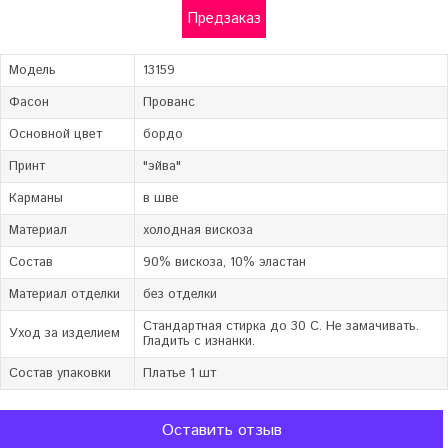
Предзаказ
Модель
13159
Фасон
Прованс
Основной цвет
бордо
Принт
"эйва"
Карманы
в шве
Материал
холодная вискоза
Состав
90% вискоза, 10% эластан
Материал отделки
без отделки
Стандартная стирка до 30 C. Не замачивать.
Уход за изделием
Гладить с изнанки.
Состав упаковки
Платье 1 шт
Оставить отзыв