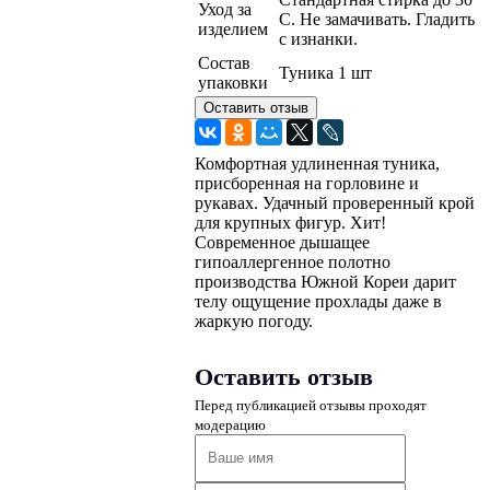
Уход за
C. Не замачивать. Гладить
изделием
с изнанки.
Состав
Туника 1 шт
упаковки
Оставить отзыв
Комфортная удлиненная туника,
присборенная на горловине и
рукавах. Удачный проверенный крой
для крупных фигур. Хит!
Современное дышащее
гипоаллергенное полотно
производства Южной Кореи дарит
телу ощущение прохлады даже в
жаркую погоду.
Оставить отзыв
Перед публикацией отзывы проходят
модерацию