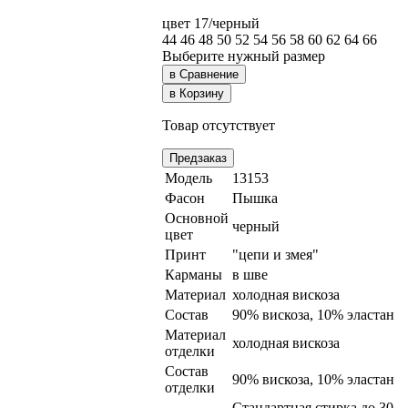
цвет 17/черный
44
46
48
50
52
54
56
58
60
62
64
66
Выберите нужный размер
в Сравнение
в Корзину
Товар отсутствует
Предзаказ
Модель
13153
Фасон
Пышка
Основной
черный
цвет
Принт
"цепи и змея"
Карманы
в шве
Материал
холодная вискоза
Состав
90% вискоза, 10% эластан
Материал
холодная вискоза
отделки
Состав
90% вискоза, 10% эластан
отделки
Стандартная стирка до 30