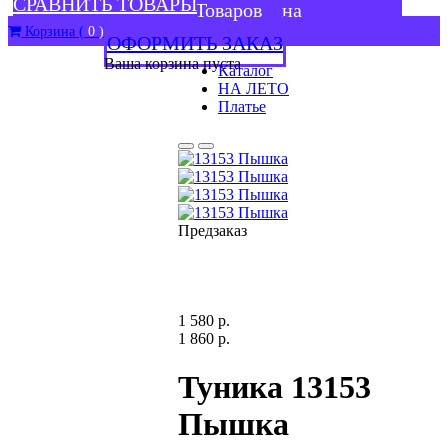
СРАВНИТЬ ТОВАРЫ
Товаров
на
Корзина (
0
)
ОФОРМИТЬ ЗАКАЗ
Ваша корзина пуста
Каталог
НА ЛЕТО
Платье
Предзаказ
1 580 р.
1 860 р.
Туника 13153
Пышка