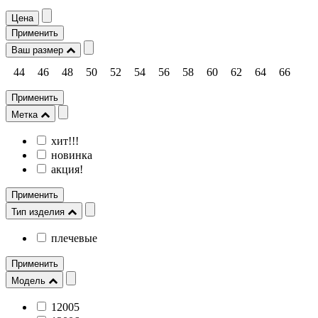
Цена
Применить
Ваш размер
44
46
48
50
52
54
56
58
60
62
64
66
Применить
Метка
хит!!!
новинка
акция!
Применить
Тип изделия
плечевые
Применить
Модель
12005