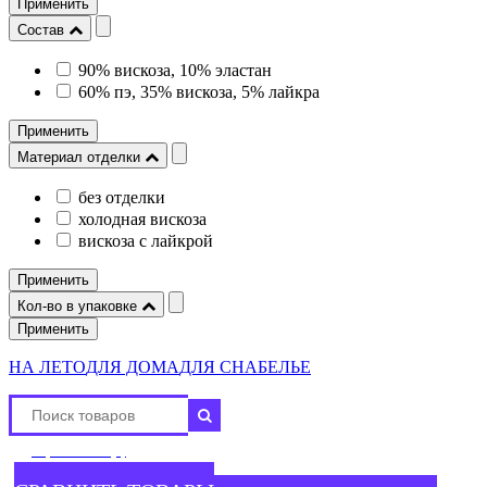
Применить
Состав
90% вискоза, 10% эластан
60% пэ, 35% вискоза, 5% лайкра
Применить
Материал отделки
без отделки
холодная вискоза
вискоза с лайкрой
Применить
Кол-во в упаковке
Применить
НА ЛЕТО
ДЛЯ ДОМА
ДЛЯ СНА
БЕЛЬЕ
Сравнение (
)
В сравнении