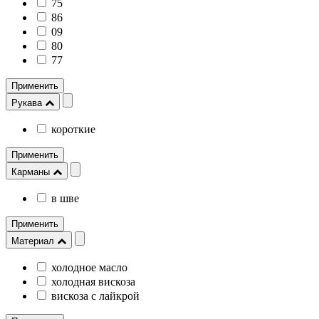
75
86
09
80
77
Применить
Рукава
короткие
Применить
Карманы
в шве
Применить
Материал
холодное масло
холодная вискоза
вискоза с лайкрой